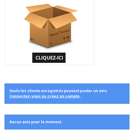
Seuls les clients enregistrés peuvent poster un avis.
Connectez-vous ou créez un compte
.
Aucun avis pour le moment.