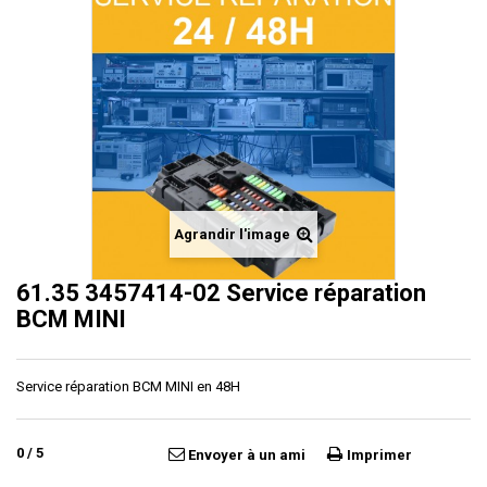
Agrandir l'image
61.35 3457414-02 Service réparation
BCM MINI
Service réparation BCM MINI en 48H
0
/
5
Envoyer à un ami
Imprimer