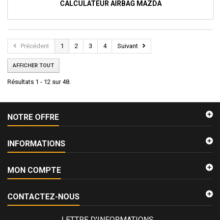
CALCULATEUR AIRBAG MAZDA
Précédent
1
2
3
4
Suivant
AFFICHER TOUT
Résultats 1 - 12 sur 48.
NOTRE OFFRE
INFORMATIONS
MON COMPTE
CONTACTEZ-NOUS
LETTRE D'INFORMATIONS