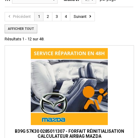
Précédent
1
2
3
4
Suivant
AFFICHER TOUT
Résultats 1 - 12 sur 48.
B39G 57K30 0285011307 - FORFAIT RÉINITIALISATION
CALCULATEUR AIRBAG MAZDA