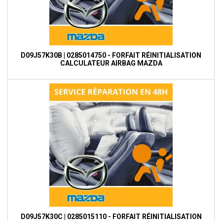
D09J57K30B | 0285014750 - FORFAIT RÉINITIALISATION
CALCULATEUR AIRBAG MAZDA
D09J57K30C | 0285015110 - FORFAIT RÉINITIALISATION