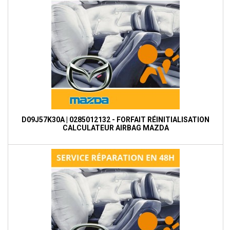
D09J57K30A | 0285012132 - FORFAIT RÉINITIALISATION
CALCULATEUR AIRBAG MAZDA