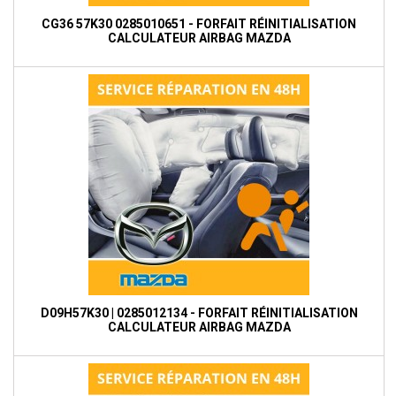
CG36 57K30 0285010651 - FORFAIT RÉINITIALISATION
CALCULATEUR AIRBAG MAZDA
D09H57K30 | 0285012134 - FORFAIT RÉINITIALISATION
CALCULATEUR AIRBAG MAZDA