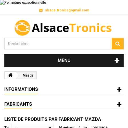
alsace.tronics@gmail.com
MENU
Mazda
INFORMATIONS
FABRICANTS
LISTE DE PRODUITS PAR FABRICANT MAZDA
par page
Tri
--
Montrer
12