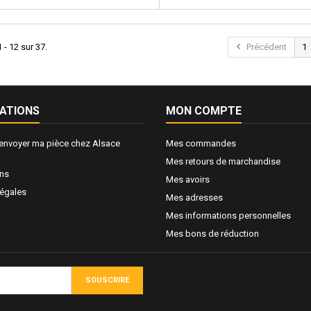
 - 12 sur 37.
Précédent
1
ATIONS
MON COMPTE
nvoyer ma pièce chez Alsace
Mes commandes
Mes retours de marchandise
ons
Mes avoirs
légales
Mes adresses
Mes informations personnelles
Mes bons de réduction
SOUSCRIRE