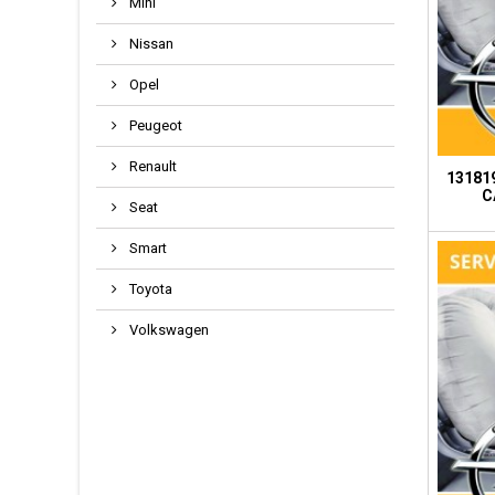
Mini
Nissan
Opel
Peugeot
Renault
131819
C
Seat
Smart
Toyota
Volkswagen