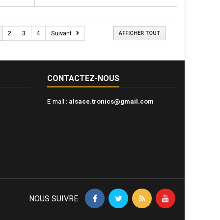
2
3
4
Suivant
AFFICHER TOUT
CONTACTEZ-NOUS
E-mail :
alsace.tronics@gmail.com
NOUS SUIVRE