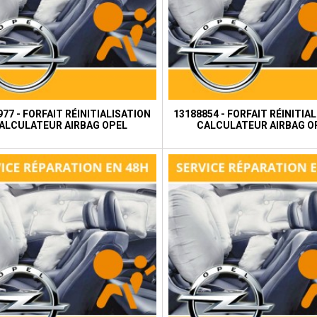
77 - FORFAIT RÉINITIALISATION
13188854 - FORFAIT RÉINITIA
ALCULATEUR AIRBAG OPEL
CALCULATEUR AIRBAG O