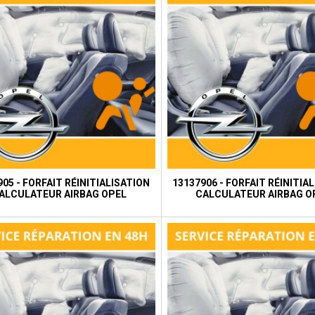
05 - FORFAIT RÉINITIALISATION
13137906 - FORFAIT RÉINITIA
ALCULATEUR AIRBAG OPEL
CALCULATEUR AIRBAG O