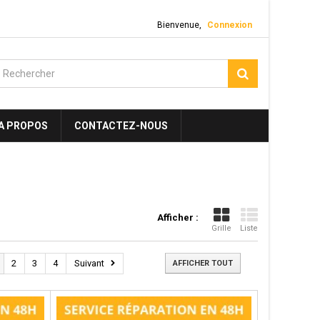
Bienvenue,
Connexion
A PROPOS
CONTACTEZ-NOUS
Afficher :
Grille
Liste
2
3
4
Suivant
AFFICHER TOUT