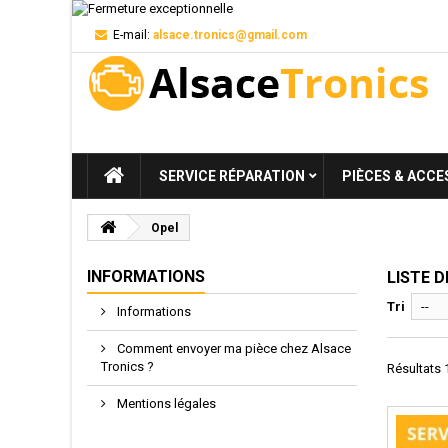
E-mail:
alsace.tronics@gmail.com
SERVICE RÉPARATION
PIÈCES & ACCE
Opel
INFORMATIONS
LISTE 
Tri
--
Informations
Comment envoyer ma pièce chez Alsace
Tronics ?
Résultats 1
Mentions légales