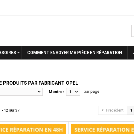
SSOIRES
COMMENT ENVOYER MA PIÈCE EN RÉPARATION
DE PRODUITS PAR FABRICANT OPEL
par page
Montrer
12
 - 12 sur 37.
Précédent
1