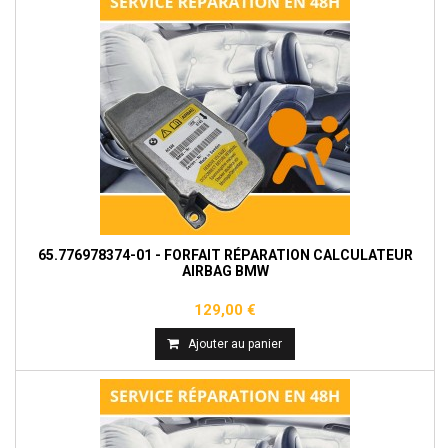
65.776978374-01 - FORFAIT RÉPARATION CALCULATEUR
AIRBAG BMW
129,00 €
Ajouter au panier