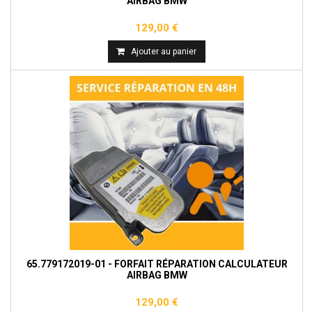
AIRBAG BMW
129,00 €
Ajouter au panier
65.779172019-01 - FORFAIT RÉPARATION CALCULATEUR
AIRBAG BMW
129,00 €