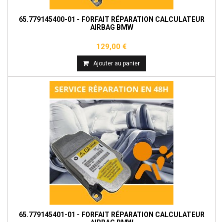
65.779145400-01 - FORFAIT RÉPARATION CALCULATEUR
AIRBAG BMW
129,00 €
Ajouter au panier
65.779145401-01 - FORFAIT RÉPARATION CALCULATEUR