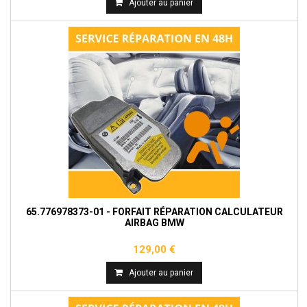
Ajouter au panier
65.776978373-01 - FORFAIT RÉPARATION CALCULATEUR
AIRBAG BMW
129,00 €
Ajouter au panier