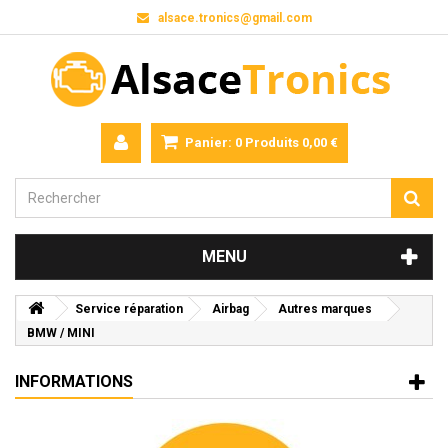
alsace.tronics@gmail.com
Panier:
0
Produits
0,00 €
MENU
Service réparation
Airbag
Autres marques
BMW / MINI
INFORMATIONS