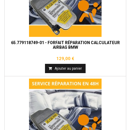
65.779118749-01 - FORFAIT RÉPARATION CALCULATEUR
AIRBAG BMW
129,00 €
Ajouter au panier