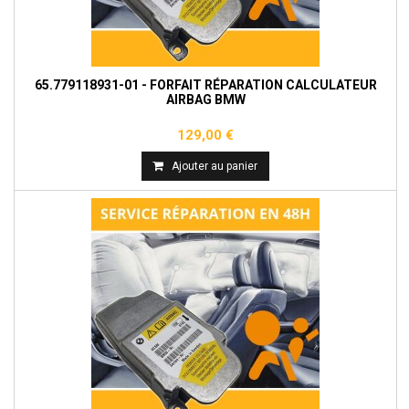
65.779118931-01 - FORFAIT RÉPARATION CALCULATEUR
AIRBAG BMW
129,00 €
Ajouter au panier