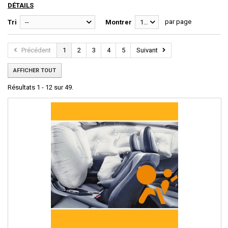
DÉTAILS
par page
Tri
--
Montrer
12
Précédent
1
2
3
4
5
Suivant
AFFICHER TOUT
Résultats 1 - 12 sur 49.