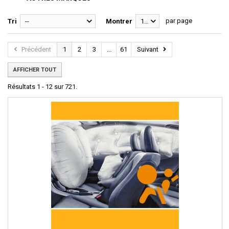
par page
Tri
--
Montrer
12
Précédent
1
2
3
...
61
Suivant
AFFICHER TOUT
Résultats 1 - 12 sur 721.