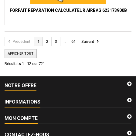
FORFAIT RÉPARATION CALCULATEUR AIRBAG 623173900B
Précédent
1
2
3
...
61
Suivant
AFFICHER TOUT
Résultats 1 - 12 sur 721.
NOTRE OFFRE
INFORMATIONS
MON COMPTE
CONTACTEZ-NOUS