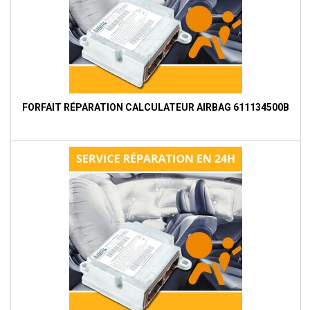
FORFAIT RÉPARATION CALCULATEUR AIRBAG 611134500B