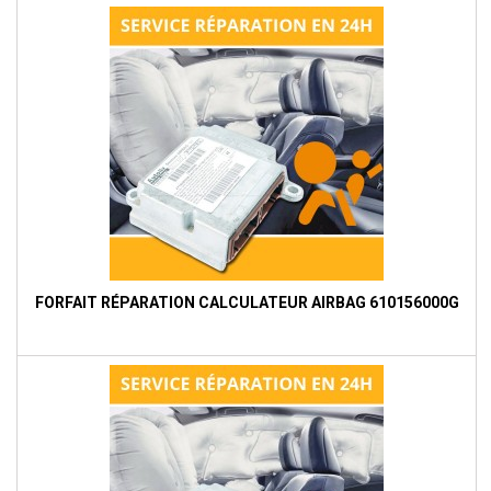
FORFAIT RÉPARATION CALCULATEUR AIRBAG 610156000G