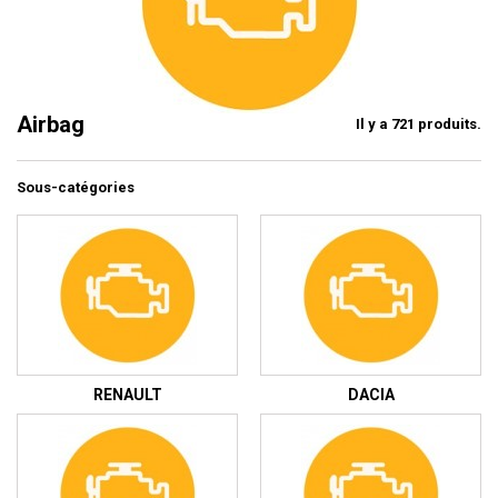
Airbag
Il y a 721 produits.
Sous-catégories
RENAULT
DACIA