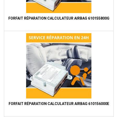
FORFAIT RÉPARATION CALCULATEUR AIRBAG 610155800G
FORFAIT RÉPARATION CALCULATEUR AIRBAG 610156000E