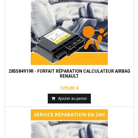
285584919R - FORFAIT RÉPARATION CALCULATEUR AIRBAG
RENAULT
129,00 €
Ajouter au panier