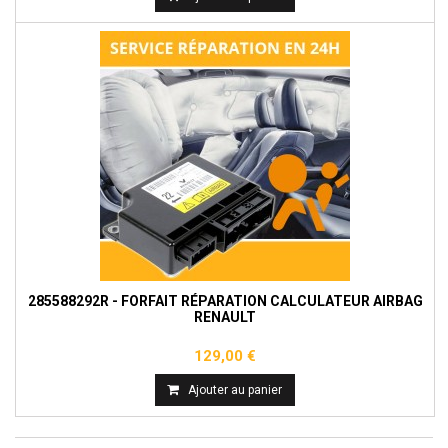
285588292R - FORFAIT RÉPARATION CALCULATEUR AIRBAG
RENAULT
129,00 €
Ajouter au panier