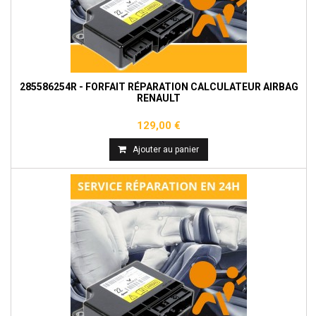
285586254R - FORFAIT RÉPARATION CALCULATEUR AIRBAG
RENAULT
129,00 €
Ajouter au panier