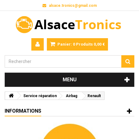
alsace.tronics@gmail.com
Panier:
0
Produits
0,00 €
MENU
Service réparation
Airbag
Renault
INFORMATIONS