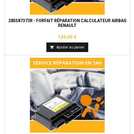
285587373R - FORFAIT RÉPARATION CALCULATEUR AIRBAG
RENAULT
129,00 €
Ajouter au panier