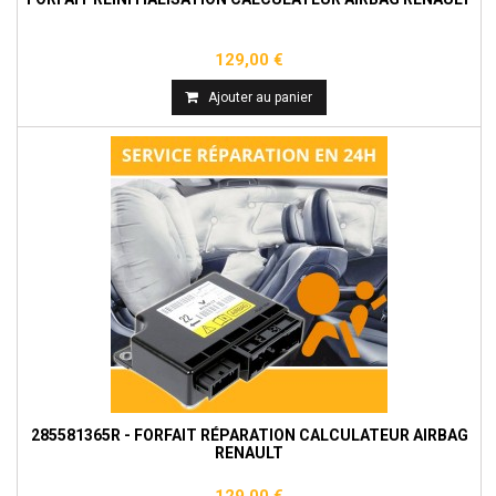
129,00 €
Ajouter au panier
285581365R - FORFAIT RÉPARATION CALCULATEUR AIRBAG
RENAULT