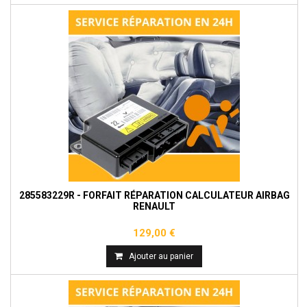
285583229R - FORFAIT RÉPARATION CALCULATEUR AIRBAG
RENAULT
129,00 €
Ajouter au panier