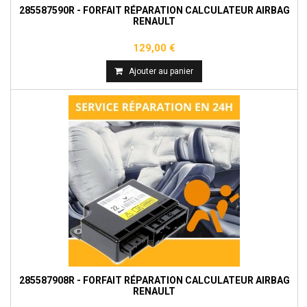
285587590R - FORFAIT RÉPARATION CALCULATEUR AIRBAG
RENAULT
129,00 €
Ajouter au panier
285587908R - FORFAIT RÉPARATION CALCULATEUR AIRBAG
RENAULT