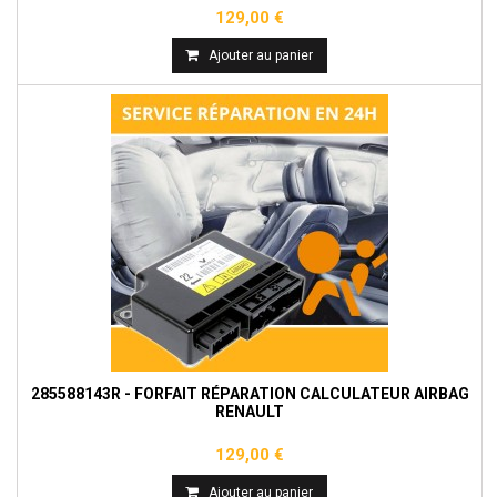
129,00 €
Ajouter au panier
285588143R - FORFAIT RÉPARATION CALCULATEUR AIRBAG
RENAULT
129,00 €
Ajouter au panier