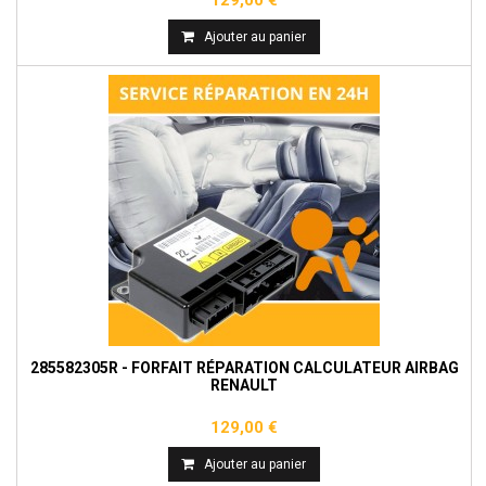
129,00 €
Ajouter au panier
285582305R - FORFAIT RÉPARATION CALCULATEUR AIRBAG
RENAULT
129,00 €
Ajouter au panier