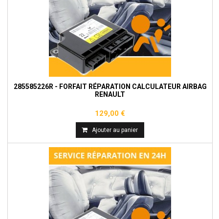
285585226R - FORFAIT RÉPARATION CALCULATEUR AIRBAG
RENAULT
129,00 €
Ajouter au panier