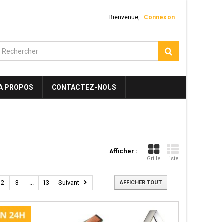
Bienvenue,
Connexion
A PROPOS
CONTACTEZ-NOUS
Afficher :
Grille
Liste
2
3
...
13
Suivant
AFFICHER TOUT