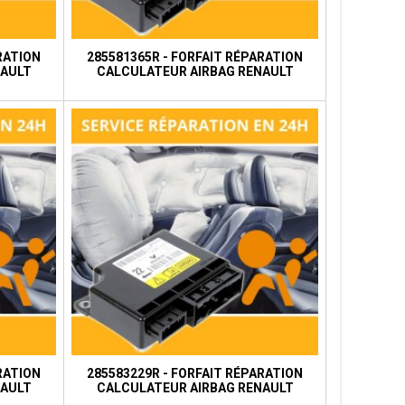
RATION
285581365R - FORFAIT RÉPARATION
NAULT
CALCULATEUR AIRBAG RENAULT
RATION
285583229R - FORFAIT RÉPARATION
NAULT
CALCULATEUR AIRBAG RENAULT