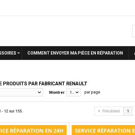
SSOIRES
COMMENT ENVOYER MA PIÈCE EN RÉPARATION
DE PRODUITS PAR FABRICANT RENAULT
par page
Montrer
12
 - 12 sur 155.
Précédent
1