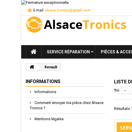
E-mail:
alsace.tronics@gmail.com
SERVICE RÉPARATION
PIÈCES & ACCE
Renault
INFORMATIONS
LISTE 
Tri
--
Informations
Comment envoyer ma pièce chez Alsace
Tronics ?
Résultats 1
Mentions légales