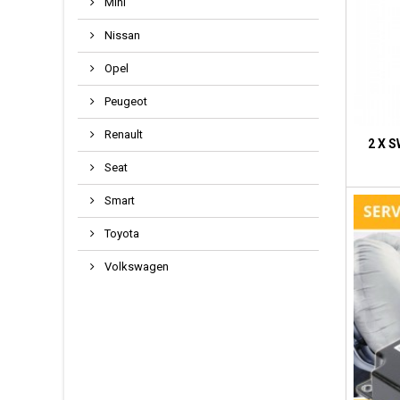
Mini
Nissan
Opel
Peugeot
Renault
2 X 
Seat
Smart
Toyota
Volkswagen