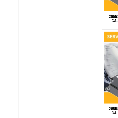
2855
CA
2855
CA