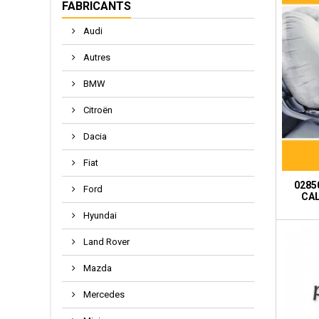
FABRICANTS
Audi
Autres
BMW
Citroën
Dacia
Fiat
0285
Ford
CA
Hyundai
Land Rover
Mazda
Mercedes