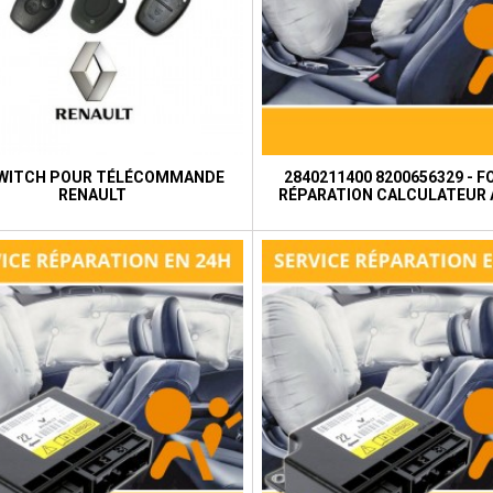
SWITCH POUR TÉLÉCOMMANDE
2840211400 8200656329 - F
RENAULT
RÉPARATION CALCULATEUR 