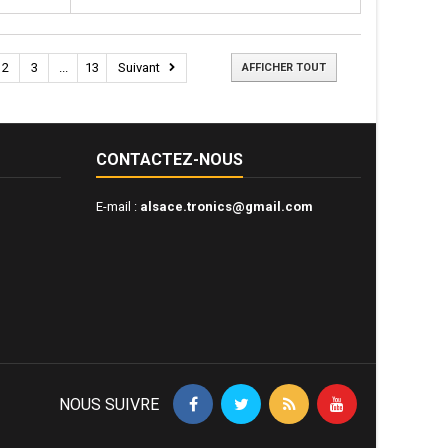
2
3
...
13
Suivant
AFFICHER TOUT
CONTACTEZ-NOUS
E-mail :
alsace.tronics@gmail.com
NOUS SUIVRE