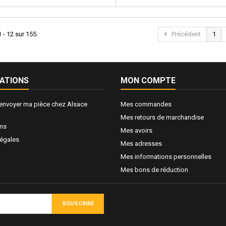
 - 12 sur 155.
Précédent
1
ATIONS
MON COMPTE
nvoyer ma pièce chez Alsace
Mes commandes
Mes retours de marchandise
ons
Mes avoirs
légales
Mes adresses
Mes informations personnelles
Mes bons de réduction
SOUSCRIRE