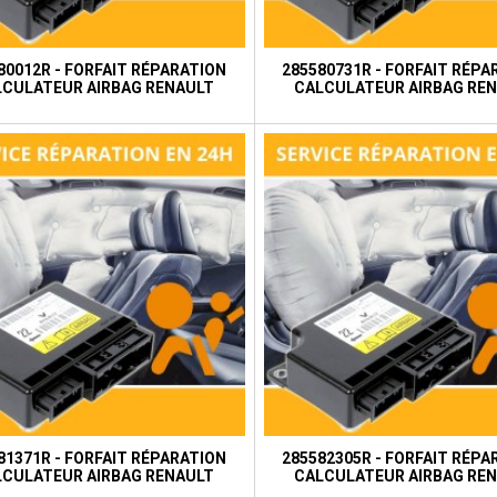
80012R - FORFAIT RÉPARATION
285580731R - FORFAIT RÉPA
LCULATEUR AIRBAG RENAULT
CALCULATEUR AIRBAG RE
81371R - FORFAIT RÉPARATION
285582305R - FORFAIT RÉPA
LCULATEUR AIRBAG RENAULT
CALCULATEUR AIRBAG RE