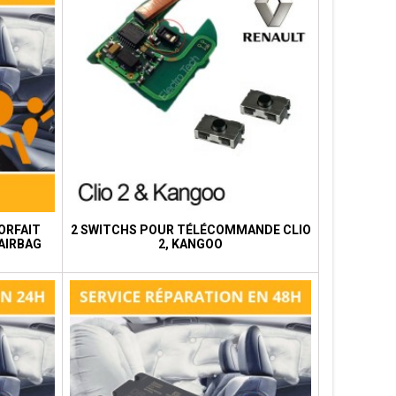
FORFAIT
2 SWITCHS POUR TÉLÉCOMMANDE CLIO
AIRBAG
2, KANGOO