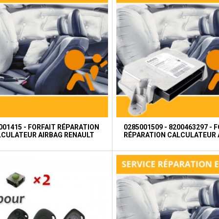
001415 - FORFAIT RÉPARATION
0285001509 - 8200463297 - 
LCULATEUR AIRBAG RENAULT
RÉPARATION CALCULATEUR 
RENAULT