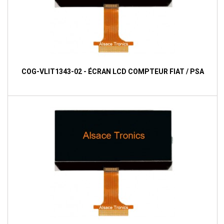
COG-VLIT1343-02 - ÉCRAN LCD COMPTEUR FIAT / PSA