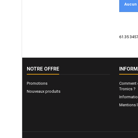
Aucun 
61.35 3457
NOTRE OFFRE
INFORM
Promotions
Comment e
Tronics ?
Nouveaux produits
Informati
Mentions 