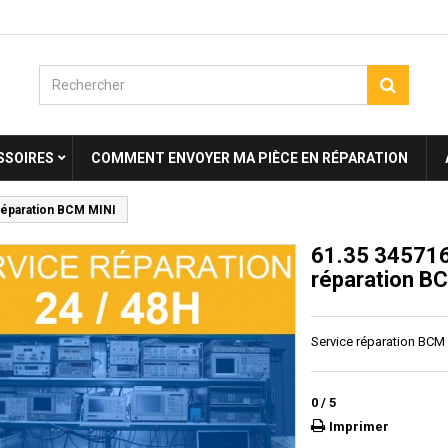
SSOIRES
COMMENT ENVOYER MA PIÈCE EN RÉPARATION
réparation BCM MINI
61.35 345716
réparation B
Service réparation BCM
0
/
5
Imprimer