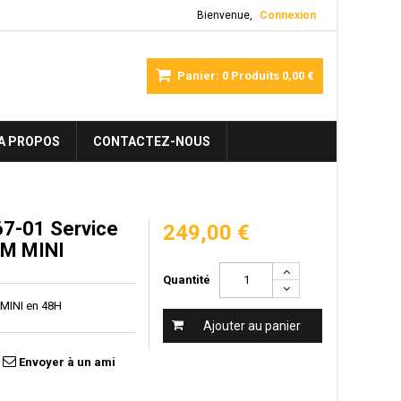
Bienvenue,
Connexion
Panier:
0
Produits
0,00 €
A PROPOS
CONTACTEZ-NOUS
7-01 Service
249,00 €
CM MINI
Quantité
 MINI en 48H
Ajouter au panier
Envoyer à un ami