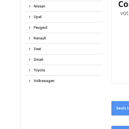
Nissan
Opel
Peugeot
Renault
Seat
Smart
Toyota
Volkswagen
Seuls l