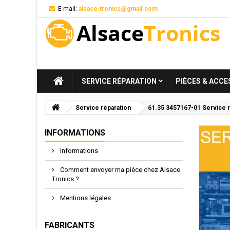
E-mail:
alsace.tronics@gmail.com
SERVICE RÉPARATION
PIÈCES & ACCE
Service réparation
61.35 3457167-01 Service 
INFORMATIONS
Informations
Comment envoyer ma pièce chez Alsace
Tronics ?
Mentions légales
FABRICANTS