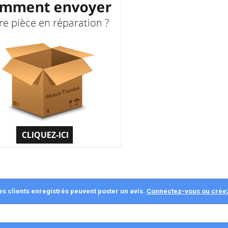
es clients enregistrés peuvent poster un avis.
Connectez-vous ou crée