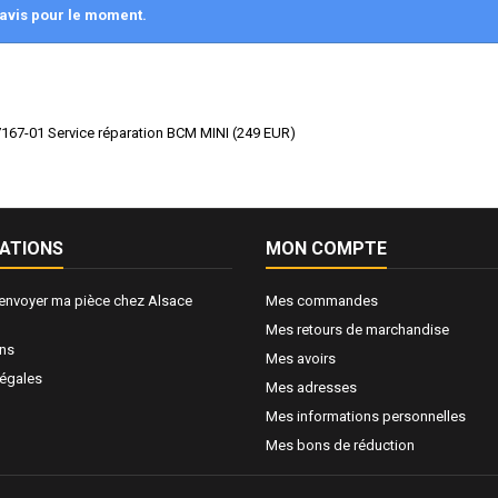
avis pour le moment.
167-01 Service réparation BCM MINI
(
249
EUR
)
ATIONS
MON COMPTE
nvoyer ma pièce chez Alsace
Mes commandes
Mes retours de marchandise
ons
Mes avoirs
légales
Mes adresses
Mes informations personnelles
Mes bons de réduction