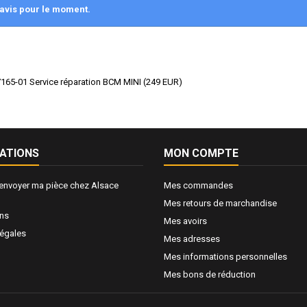
avis pour le moment.
165-01 Service réparation BCM MINI
(
249
EUR
)
ATIONS
MON COMPTE
nvoyer ma pièce chez Alsace
Mes commandes
Mes retours de marchandise
ons
Mes avoirs
légales
Mes adresses
Mes informations personnelles
Mes bons de réduction