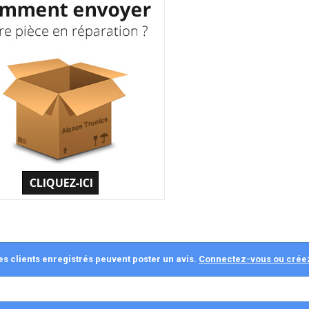
es clients enregistrés peuvent poster un avis.
Connectez-vous ou crée