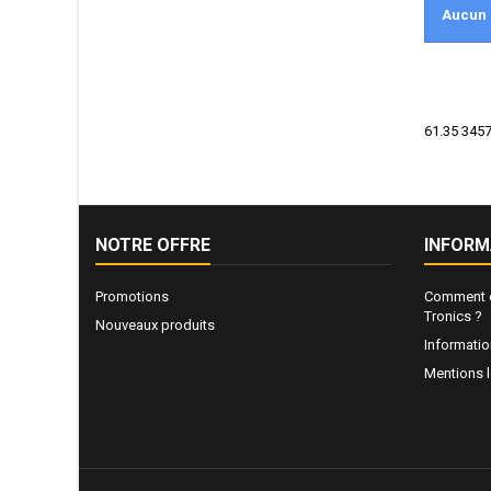
Aucun 
61.35 3457
NOTRE OFFRE
INFORM
Promotions
Comment e
Tronics ?
Nouveaux produits
Informati
Mentions 