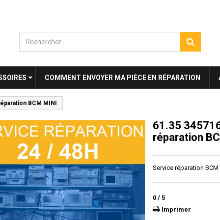
SSOIRES
COMMENT ENVOYER MA PIÈCE EN RÉPARATION
réparation BCM MINI
61.35 345716
réparation B
Service réparation BCM
0
/
5
Imprimer