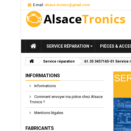
E-mail:
alsace.tronics@gmail.com
SERVICE RÉPARATION
PIÈCES & ACCE
Service réparation
61.35 3457165-01 Service 
INFORMATIONS
Informations
Comment envoyer ma pièce chez Alsace
Tronics ?
Mentions légales
FABRICANTS