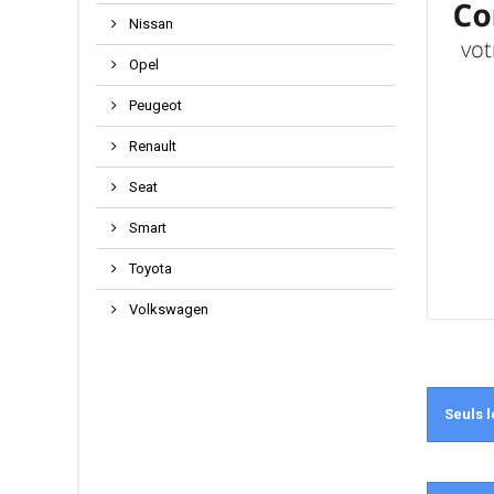
Nissan
Opel
Peugeot
Renault
Seat
Smart
Toyota
Volkswagen
Seuls l