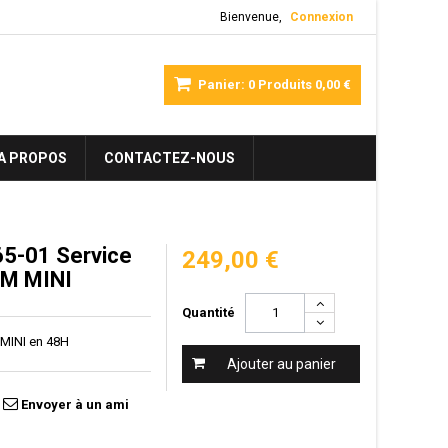
Bienvenue,
Connexion
Panier:
0
Produits
0,00 €
A PROPOS
CONTACTEZ-NOUS
5-01 Service
249,00 €
CM MINI
Quantité
 MINI en 48H
Ajouter au panier
Envoyer à un ami