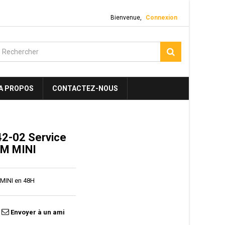
Bienvenue,
Connexion
A PROPOS
CONTACTEZ-NOUS
2-02 Service
CM MINI
 MINI en 48H
Envoyer à un ami