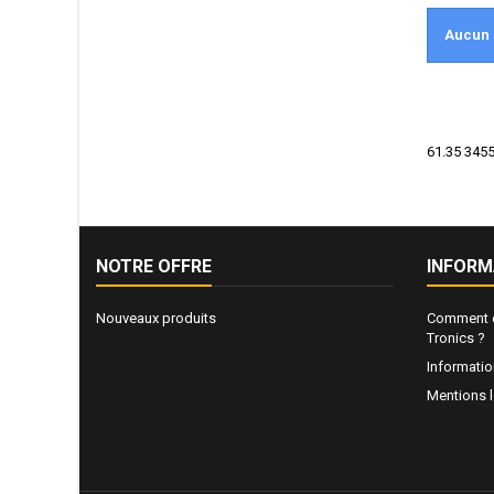
Aucun 
61.35 3455
NOTRE OFFRE
INFORM
Nouveaux produits
Comment e
Tronics ?
Informati
Mentions 