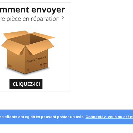
es clients enregistrés peuvent poster un avis.
Connectez-vous ou crée