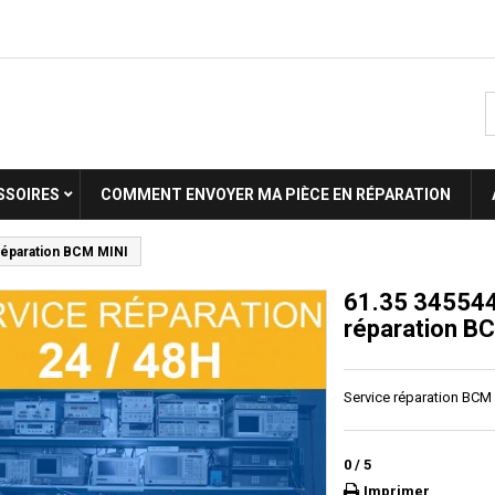
SSOIRES
COMMENT ENVOYER MA PIÈCE EN RÉPARATION
réparation BCM MINI
61.35 345544
réparation B
Service réparation BCM
0
/
5
Imprimer