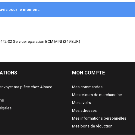
avis pour le moment.
442-02 Service réparation BCM MINI
(
249
EUR
)
ATIONS
MON COMPTE
nvoyer ma pièce chez Alsace
Mes commandes
Mes retours de marchandise
ons
Mes avoirs
légales
Mes adresses
Mes informations personnelles
Mes bons de réduction