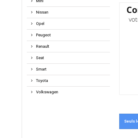
Mini
Nissan
Opel
Peugeot
Renault
Seat
Smart
Toyota
Volkswagen
Seuls l