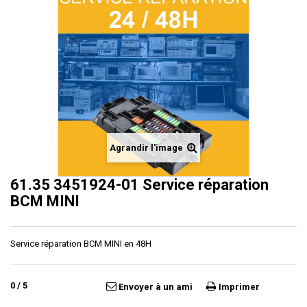
Agrandir l'image
61.35 3451924-01 Service réparation
BCM MINI
Service réparation BCM MINI en 48H
0
/
5
Envoyer à un ami
Imprimer