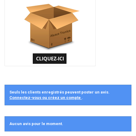
Seuls les clients enregistrés peuvent poster un avis.
Connectez-vous ou créez un compte
.
Aucun avis pour le moment.