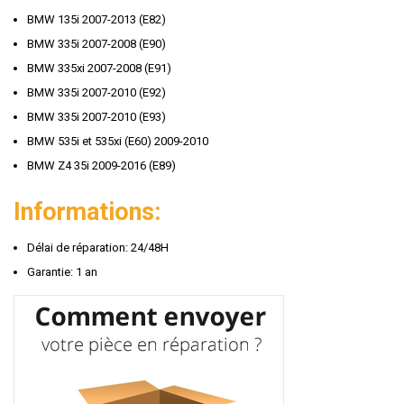
BMW 135i 2007-2013 (E82)
BMW 335i 2007-2008 (E90)
BMW 335xi 2007-2008 (E91)
BMW 335i 2007-2010 (E92)
BMW 335i 2007-2010 (E93)
BMW 535i et 535xi (E60) 2009-2010
BMW Z4 35i 2009-2016 (E89)
Informations:
Délai de réparation: 24/48H
Garantie: 1 an