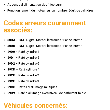
Absence d’alimentation des injecteurs
Fonctionnement du moteur sur un nombre réduit de cylindres
Codes erreurs couramment
associés:
30BA
– DME Digital Motor Electronics : Panne interne
30BB
– DME Digital Motor Electronics : Panne interne
29D0
– Raté cylindre 4
29D1
– Raté cylindre 5
29D2
– Raté cylindre 6
29CD
– Raté cylindre 1
29CE
– Raté cylindre 2
29CF
– Raté cylindre 3
29CC
– Ratés d’allumage multiples
29D9
– Raté d’allumage avec niveau de carburant faible
Véhicules concernés: