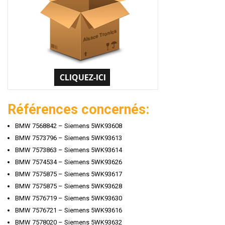
Références concernés:
BMW 7568842 – Siemens 5WK93608
BMW 7573796 – Siemens 5WK93613
BMW 7573863 – Siemens 5WK93614
BMW 7574534 – Siemens 5WK93626
BMW 7575875 – Siemens 5WK93617
BMW 7575875 – Siemens 5WK93628
BMW 7576719 – Siemens 5WK93630
BMW 7576721 – Siemens 5WK93616
BMW 7578020 – Siemens 5WK93632