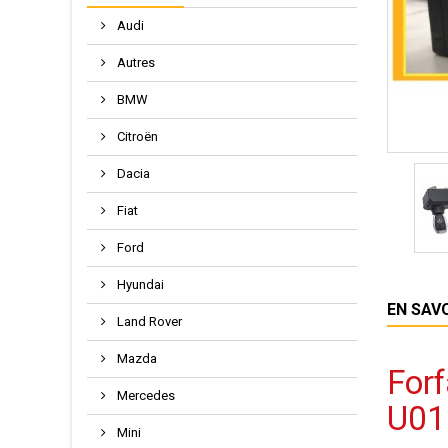
Audi
Autres
BMW
Citroën
Dacia
Fiat
Ford
Hyundai
EN SAV
Land Rover
Mazda
Forf
Mercedes
U01
Mini