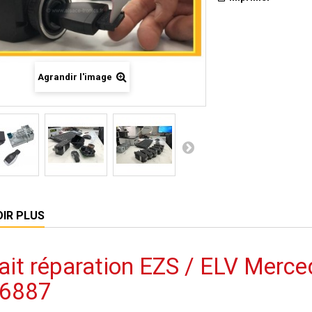
Agrandir l'image
OIR PLUS
ait réparation EZS / ELV Merce
6887