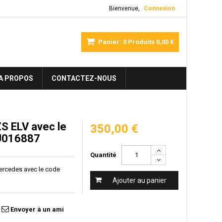
Bienvenue,
Connexion
Panier:
0
Produits
0,00 €
A PROPOS
CONTACTEZ-NOUS
S ELV avec le
350,00 €
 U016887
Quantité
ercedes avec le code
Ajouter au panier
Envoyer à un ami