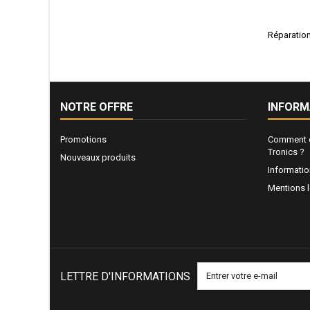
Réparatio
NOTRE OFFRE
INFORM
Promotions
Comment e
Tronics ?
Nouveaux produits
Informati
Mentions 
LETTRE D'INFORMATIONS