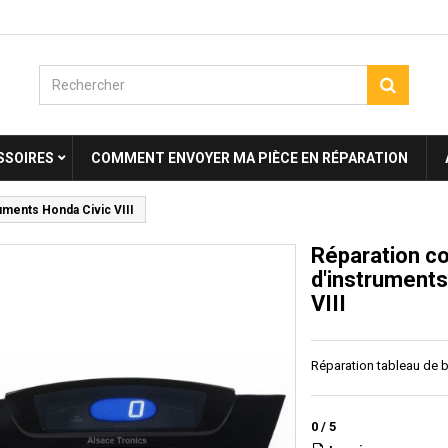
SSOIRES
COMMENT ENVOYER MA PIÈCE EN RÉPARATION
uments Honda Civic VIII
Réparation c
d'instruments
VIII
Réparation tableau de b
0
/
5