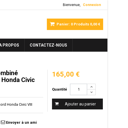
Bienvenue,
Connexion
Panier:
0
Produits
0,00 €
A PROPOS
CONTACTEZ-NOUS
ombiné
165,00 €
 Honda Civic
Quantité
Ajouter au panier
ord Honda Civic VIII
Envoyer à un ami