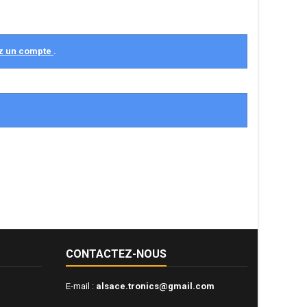
z un compte
.
CONTACTEZ-NOUS
E-mail :
alsace.tronics@gmail.com