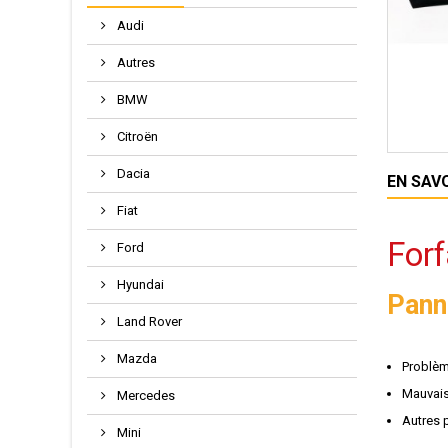
Audi
Autres
BMW
Citroën
Dacia
EN SAV
Fiat
Forf
Ford
Hyundai
Pann
Land Rover
Mazda
Problèm
Mauvais
Mercedes
Autres 
Mini