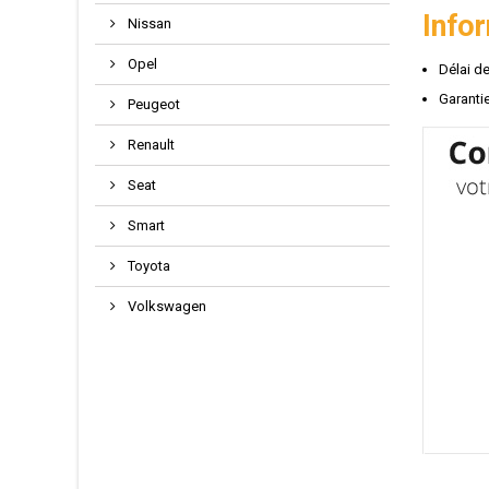
Info
Nissan
Opel
Délai de
Garantie
Peugeot
Renault
Seat
Smart
Toyota
Volkswagen