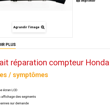
Imprimer
Agrandir l'image
OIR PLUS
ait réparation compteur Honda
es / symptômes
e écran LCD
 affichage des segments
pannes sur demande