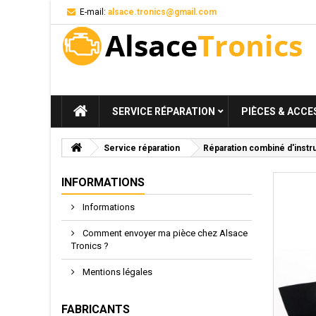
E-mail:
alsace.tronics@gmail.com
SERVICE RÉPARATION
PIÈCES & ACCE
Service réparation
Réparation combiné d'instr
INFORMATIONS
Informations
Comment envoyer ma pièce chez Alsace
Tronics ?
Mentions légales
FABRICANTS