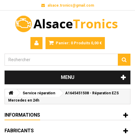
alsace.tronics@gmail.com
Panier:
0
Produits
0,00 €
MENU
Service réparation
A1645451508 - Réparation EZS
Mercedes en 24h
INFORMATIONS
FABRICANTS