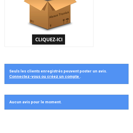
Seuls les clients enregistrés peuvent poster un avis.
Connectez-vous ou créez un compte
.
Aucun avis pour le moment.