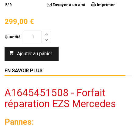
0
/
5
Envoyer à un ami
Imprimer
299,00 €
Quantité
Ajouter au panier
EN SAVOIR PLUS
A1645451508 - Forfait
réparation EZS Mercedes
Pannes: