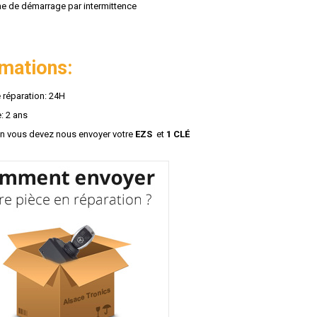
e de démarrage par intermittence
rmations:
 réparation: 24H
: 2 ans
on vous devez nous envoyer votre
EZS
et
1 CLÉ