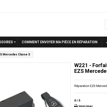
SSOIRES
COMMENT ENVOYER MA PIÈCE EN RÉPARATION
EZS Mercedes Classe S
W221 - Forfai
EZS Mercede
Réparation EZS Merced
0
/
5
Imprimer