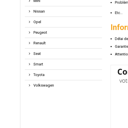
Mini
Problèm
Nissan
Etc...
Opel
Info
Peugeot
Délai de
Renault
Garantie
Seat
Attenti
Smart
Toyota
Volkswagen