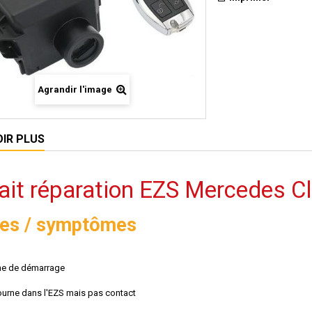
Agrandir l'image
OIR PLUS
fait réparation EZS Mercedes C
es / symptômes
me de démarrage
tourne dans l'EZS mais pas contact