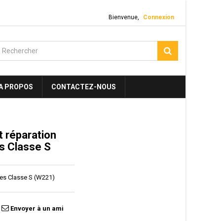
Bienvenue,
Connexion
A PROPOS
CONTACTEZ-NOUS
t réparation
s Classe S
es Classe S (W221)
Envoyer à un ami