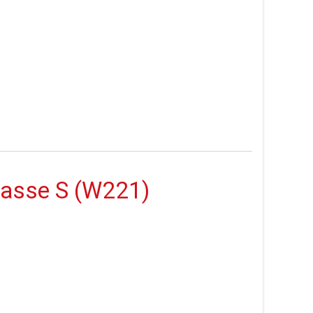
lasse S (W221)