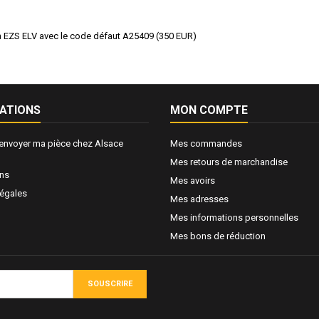
n EZS ELV avec le code défaut A25409
(
350
EUR
)
ATIONS
MON COMPTE
nvoyer ma pièce chez Alsace
Mes commandes
Mes retours de marchandise
ons
Mes avoirs
légales
Mes adresses
Mes informations personnelles
Mes bons de réduction
SOUSCRIRE