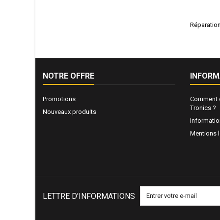
Réparatio
NOTRE OFFRE
INFORM
Promotions
Comment e
Tronics ?
Nouveaux produits
Informati
Mentions 
LETTRE D'INFORMATIONS