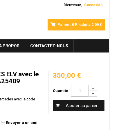
Bienvenue,
Connexion
Panier:
0
Produits
0,00 €
A PROPOS
CONTACTEZ-NOUS
S ELV avec le
350,00 €
 A25409
Quantité
ercedes avec le code
Ajouter au panier
Envoyer à un ami