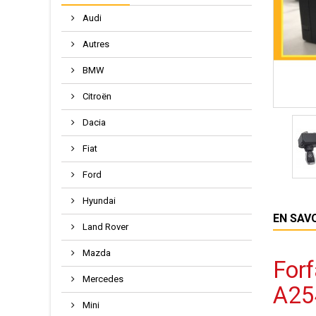
Audi
Autres
BMW
Citroën
Dacia
Fiat
Ford
Hyundai
EN SAV
Land Rover
Mazda
Forf
Mercedes
A25
Mini