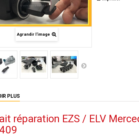
Agrandir l'image
OIR PLUS
ait réparation EZS / ELV Merce
409