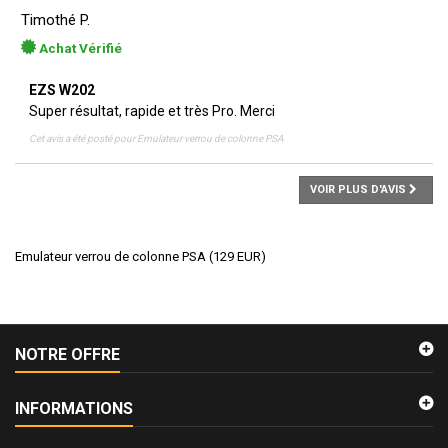
Timothé P.
Achat Vérifié
EZS W202
Super résultat, rapide et très Pro. Merci
Cet avis a été posté pour
Emulateur verrou de colonne PSA
VOIR PLUS D'AVIS
Emulateur verrou de colonne PSA
(
129
EUR
)
NOTRE OFFRE
INFORMATIONS