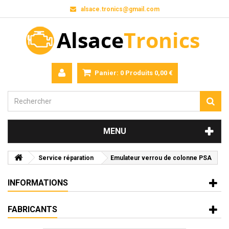
alsace.tronics@gmail.com
Panier:
0
Produits
0,00 €
MENU
Service réparation
Emulateur verrou de colonne PSA
INFORMATIONS
FABRICANTS