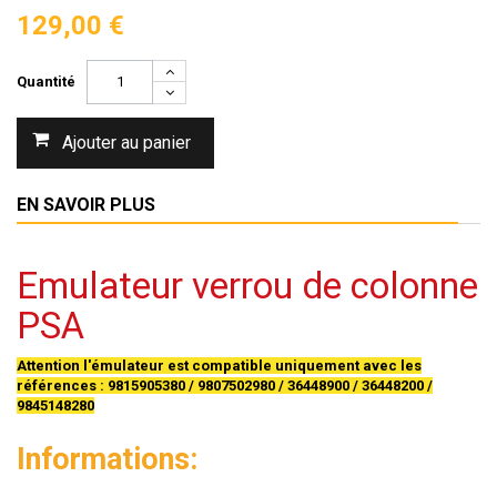
129,00 €
Quantité
Ajouter au panier
EN SAVOIR PLUS
Emulateur verrou de colonne
PSA
Attention l'émulateur est compatible uniquement avec les
références : 9815905380 / 9807502980 / 36448900 / 36448200 /
9845148280
Informations: