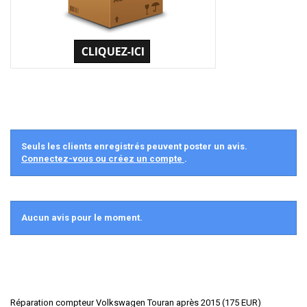
Seuls les clients enregistrés peuvent poster un avis.
Connectez-vous ou créez un compte
.
Aucun avis pour le moment.
Réparation compteur Volkswagen Touran après 2015
(
175
EUR
)