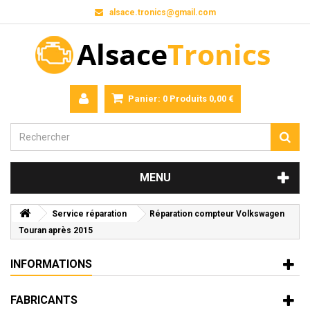
alsace.tronics@gmail.com
Panier:
0
Produits
0,00 €
MENU
Service réparation
Réparation compteur Volkswagen
Touran après 2015
INFORMATIONS
FABRICANTS