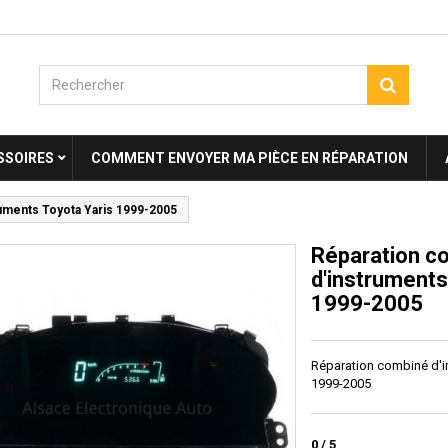
SSOIRES
COMMENT ENVOYER MA PIÈCE EN RÉPARATION
uments Toyota Yaris 1999-2005
Réparation c
d'instruments
1999-2005
Réparation combiné d'i
1999-2005
0
/
5