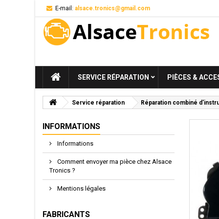
E-mail:
alsace.tronics@gmail.com
SERVICE RÉPARATION
PIÈCES & ACCE
Service réparation
Réparation combiné d'instr
INFORMATIONS
Informations
Comment envoyer ma pièce chez Alsace
Tronics ?
Mentions légales
FABRICANTS