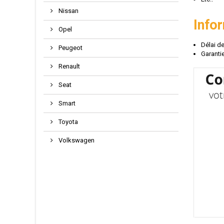
Nissan
Info
Opel
Délai de
Peugeot
Garantie
Renault
Seat
Smart
Toyota
Volkswagen