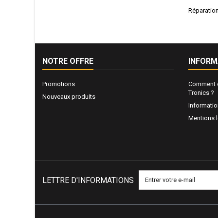
Réparation
NOTRE OFFRE
INFORM
Promotions
Comment e
Tronics ?
Nouveaux produits
Informati
Mentions 
LETTRE D'INFORMATIONS