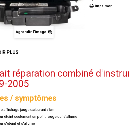
Imprimer
Agrandir l'image
OIR PLUS
ait réparation combiné d'instr
9-2005
es / symptômes
e affichage jauge carburant / km
r éteint seulement un point rouge qui s'allume
r s'éteint et s'allume