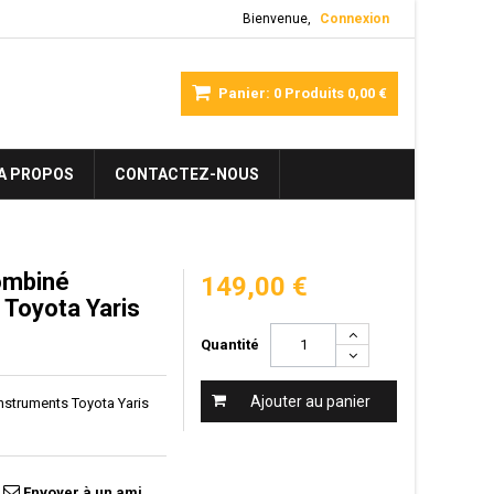
Bienvenue,
Connexion
Panier:
0
Produits
0,00 €
A PROPOS
CONTACTEZ-NOUS
ombiné
149,00 €
 Toyota Yaris
Quantité
Ajouter au panier
nstruments Toyota Yaris
Envoyer à un ami