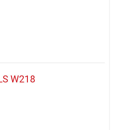
CLS W218