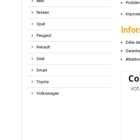
Mini
Problèm
Nissan
Impossi
Opel
Info
Peugeot
Délai de
Renault
Garantie
Seat
Attenti
Smart
Toyota
Volkswagen