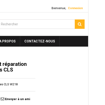
Bienvenue,
Connexion
A PROPOS
CONTACTEZ-NOUS
t réparation
s CLS
des CLS W218
Envoyer à un ami