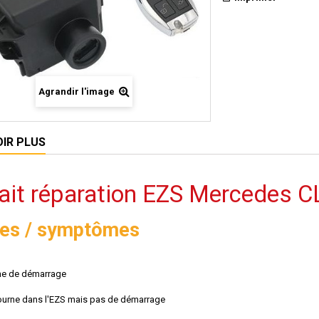
Agrandir l'image
OIR PLUS
fait réparation EZS Mercedes 
es / symptômes
me de démarrage
tourne dans l'EZS mais pas de démarrage