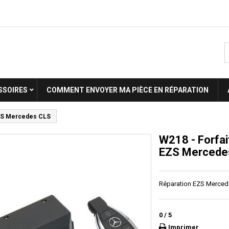
SSOIRES
COMMENT ENVOYER MA PIÈCE EN RÉPARATION
 EZS Mercedes CLS
W218 - Forfai
EZS Mercede
Réparation EZS Merce
0
/
5
Imprimer