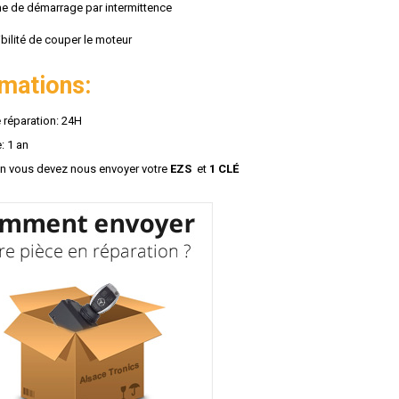
e de démarrage par intermittence
bilité de couper le moteur
rmations:
 réparation: 24H
: 1 an
on vous devez nous envoyer votre
EZS
et
1 CLÉ