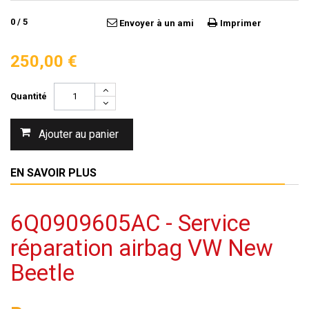
0
/
5
Envoyer à un ami
Imprimer
250,00 €
Quantité
Ajouter au panier
EN SAVOIR PLUS
6Q0909605AC - Service
réparation airbag VW New
Beetle