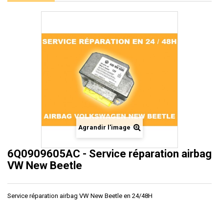
Agrandir l'image
6Q0909605AC - Service réparation airbag
VW New Beetle
Service réparation airbag VW New Beetle en 24/48H