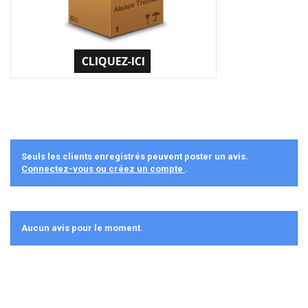
Seuls les clients enregistrés peuvent poster un avis.
Connectez-vous ou créez un compte
.
Aucun avis pour le moment.