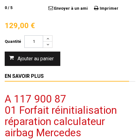
0
/
5
Envoyer à un ami
Imprimer
129,00 €
Quantité
Ajouter au panier
EN SAVOIR PLUS
A 117 900 87
01 Forfait réinitialisation
réparation calculateur
airbag Mercedes