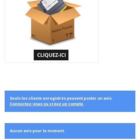
Seuls les clients enregistrés peuvent poster un avis.
Connectez-vous ou créez un compte
.
Aucun avis pour le moment.