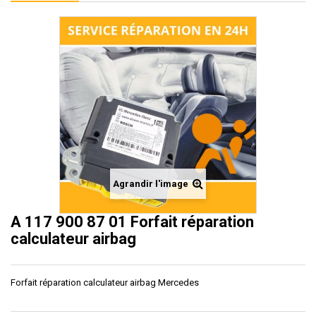
Agrandir l'image
A 117 900 87 01 Forfait réparation
calculateur airbag
Forfait réparation calculateur airbag Mercedes