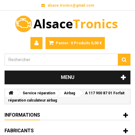
alsace.tronics@gmail.com
Panier:
0
Produits
0,00 €
MENU
Service réparation
Airbag
A 117 900 87 01 Forfait
réparation calculateur airbag
INFORMATIONS
FABRICANTS