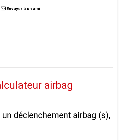
Envoyer à un ami
alculateur airbag
 à un déclenchement airbag (s),