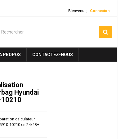
Bienvenue,
Connexion
A PROPOS
CONTACTEZ-NOUS
alisation
irbag Hyundai
0-10210
réparation calculateur
95910-10210 en 24/48H