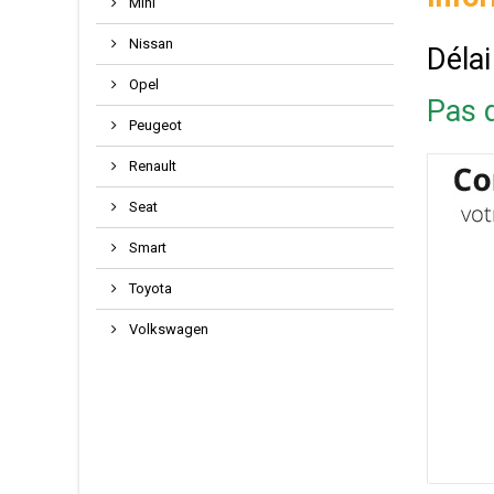
Mini
Nissan
Délai
Opel
Pas d
Peugeot
Renault
Seat
Smart
Toyota
Volkswagen