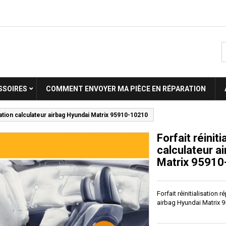
SSOIRES
COMMENT ENVOYER MA PIÈCE EN RÉPARATION
isation calculateur airbag Hyundai Matrix 95910-10210
Forfait réiniti
calculateur a
Matrix 9591
Forfait réinitialisation 
airbag Hyundai Matrix 