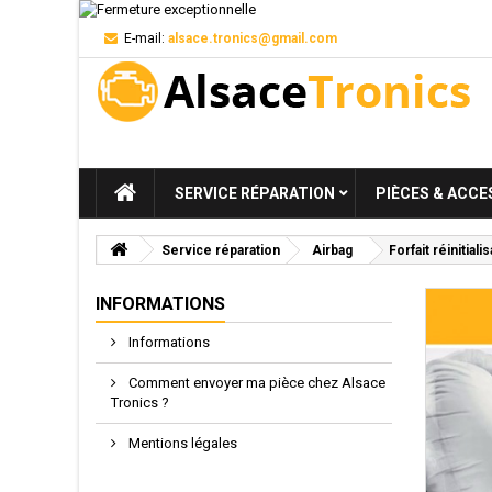
E-mail:
alsace.tronics@gmail.com
SERVICE RÉPARATION
PIÈCES & ACCE
Service réparation
Airbag
Forfait réinitial
INFORMATIONS
Informations
Comment envoyer ma pièce chez Alsace
Tronics ?
Mentions légales