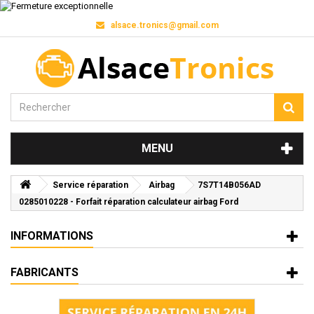
alsace.tronics@gmail.com
MENU
Service réparation
Airbag
7S7T14B056AD
0285010228 - Forfait réparation calculateur airbag Ford
INFORMATIONS
FABRICANTS