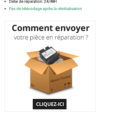
Délai de réparation: 24/48H
Pas de télécodage après la réinitialisation