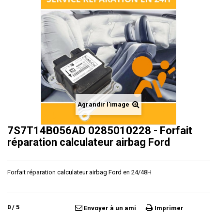
Agrandir l'image
7S7T14B056AD 0285010228 - Forfait
réparation calculateur airbag Ford
Forfait réparation calculateur airbag Ford en 24/48H
0
/
5
Envoyer à un ami
Imprimer