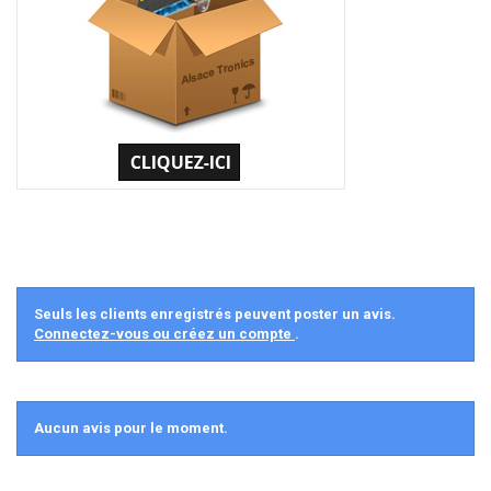
Seuls les clients enregistrés peuvent poster un avis.
Connectez-vous ou créez un compte
.
Aucun avis pour le moment.