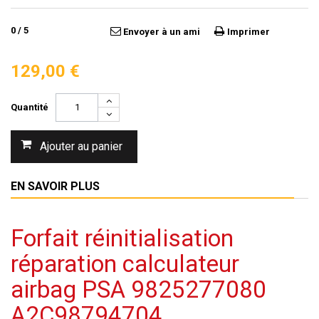
0
/
5
Envoyer à un ami
Imprimer
129,00 €
Quantité
Ajouter au panier
EN SAVOIR PLUS
Forfait réinitialisation
réparation calculateur
airbag PSA 9825277080
A2C98794704