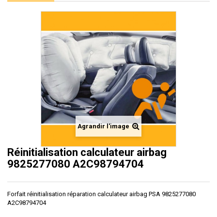
Agrandir l'image
Réinitialisation calculateur airbag
9825277080 A2C98794704
Forfait réinitialisation réparation calculateur airbag PSA 9825277080
A2C98794704