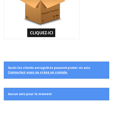
Seuls les clients enregistrés peuvent poster un avis.
Connectez-vous ou créez un compte
.
Aucun avis pour le moment.