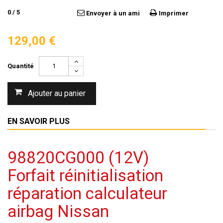
0
/
5
Envoyer à un ami
Imprimer
129,00 €
Quantité
Ajouter au panier
EN SAVOIR PLUS
98820CG000 (12V)
Forfait réinitialisation
réparation calculateur
airbag Nissan