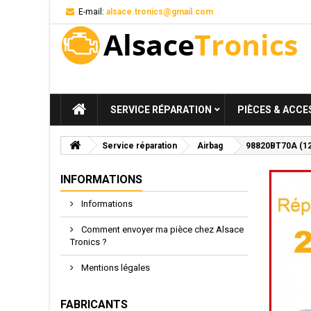
E-mail:
alsace.tronics@gmail.com
SERVICE RÉPARATION
PIÈCES & ACCE
Service réparation
Airbag
98820BT70A (12V)
INFORMATIONS
Informations
Comment envoyer ma pièce chez Alsace
Tronics ?
Mentions légales
FABRICANTS