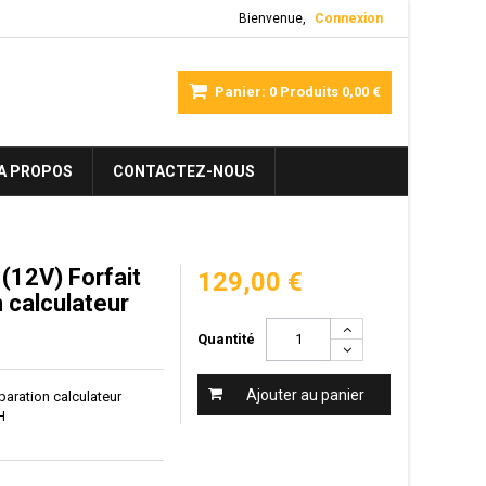
Bienvenue,
Connexion
Panier:
0
Produits
0,00 €
A PROPOS
CONTACTEZ-NOUS
12V) Forfait
129,00 €
on calculateur
Quantité
Ajouter au panier
réparation calculateur
H