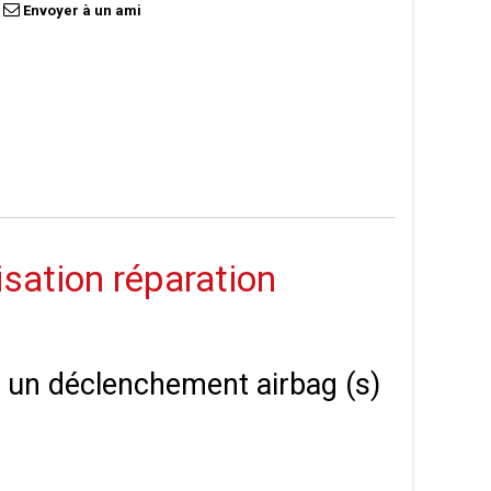
Envoyer à un ami
isation réparation
 à un déclenchement airbag (s)