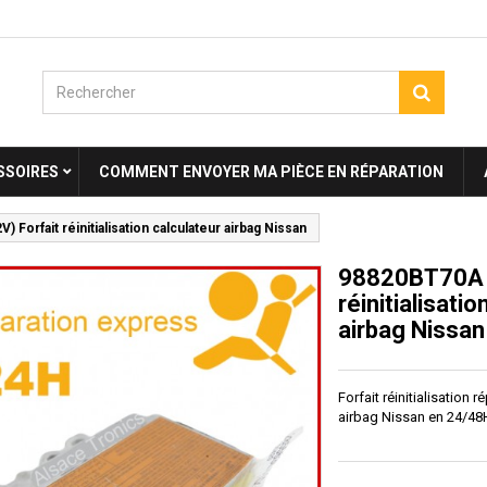
SSOIRES
COMMENT ENVOYER MA PIÈCE EN RÉPARATION
 Forfait réinitialisation calculateur airbag Nissan
98820BT70A (
réinitialisati
airbag Nissan
Forfait réinitialisation 
airbag Nissan en 24/48