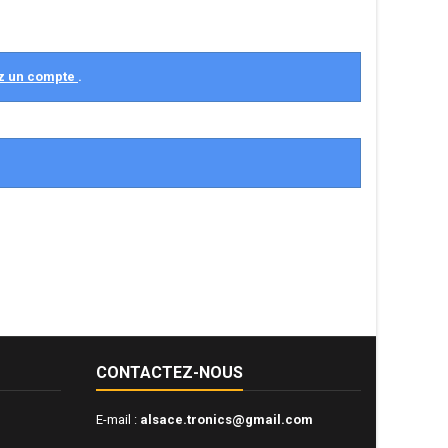
z un compte
.
CONTACTEZ-NOUS
E-mail :
alsace.tronics@gmail.com