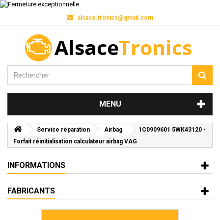
alsace.tronics@gmail.com
MENU
Service réparation
Airbag
1C0909601 5WK43120 -
Forfait réinitialisation calculateur airbag VAG
INFORMATIONS
FABRICANTS