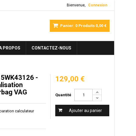
Bienvenue,
Connexion
Panier:
0
Produits
0,00 €
A PROPOS
CONTACTEZ-NOUS
 5WK43126 -
129,00 €
alisation
irbag VAG
Quantité
Ajouter au panier
réparation calculateur