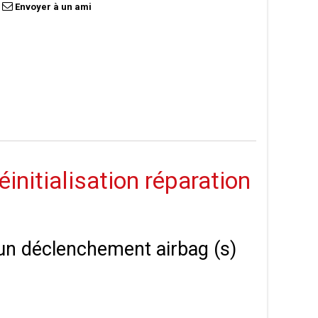
Envoyer à un ami
nitialisation réparation
à un déclenchement airbag (s)