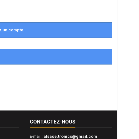
z un compte
.
CONTACTEZ-NOUS
E-mail :
alsace.tronics@gmail.com