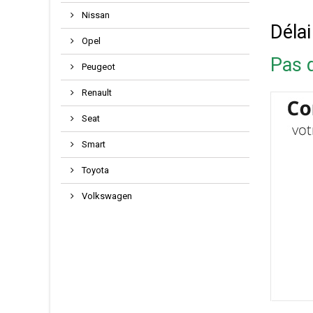
Nissan
Délai
Opel
Pas d
Peugeot
Renault
Seat
Smart
Toyota
Volkswagen