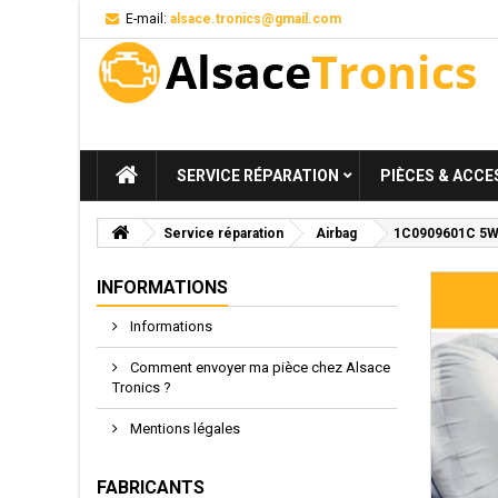
E-mail:
alsace.tronics@gmail.com
SERVICE RÉPARATION
PIÈCES & ACCE
Service réparation
Airbag
1C0909601C 5WK43
INFORMATIONS
Informations
Comment envoyer ma pièce chez Alsace
Tronics ?
Mentions légales
FABRICANTS