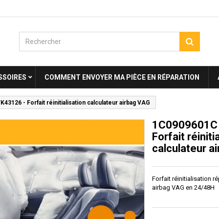
SSOIRES
COMMENT ENVOYER MA PIÈCE EN RÉPARATION
126 - Forfait réinitialisation calculateur airbag VAG
1C0909601C
Forfait réiniti
calculateur a
Forfait réinitialisation 
airbag VAG en 24/48H