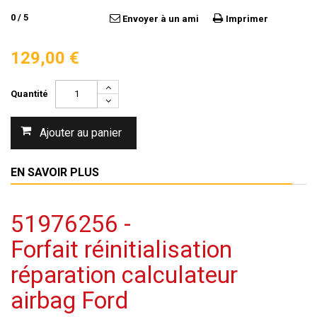
0
/
5
Envoyer à un ami
Imprimer
129,00 €
Quantité
Ajouter au panier
EN SAVOIR PLUS
51976256 -
Forfait réinitialisation
réparation calculateur
airbag Ford