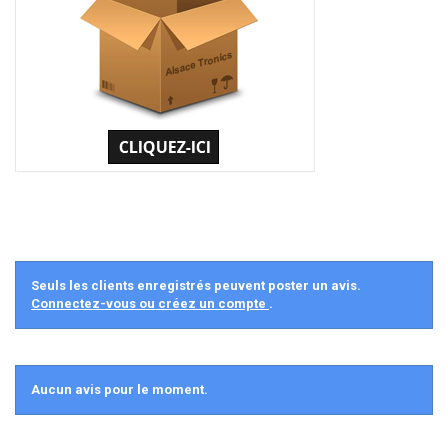
Seuls les clients enregistrés peuvent poster un avis.
Connectez-vous ou créez un compte
.
Aucun avis pour le moment.