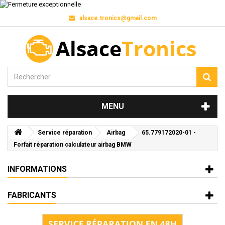
alsace.tronics@gmail.com
MENU
Service réparation
Airbag
65.779172020-01 -
Forfait réparation calculateur airbag BMW
INFORMATIONS
FABRICANTS