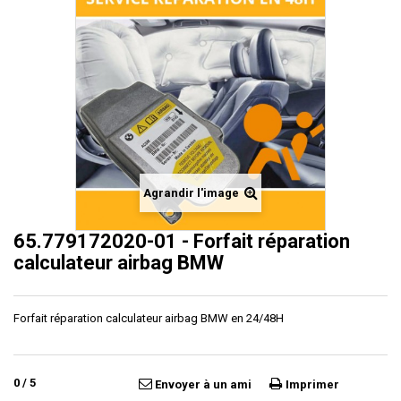
Agrandir l'image
65.779172020-01 - Forfait réparation
calculateur airbag BMW
Forfait réparation calculateur airbag BMW en 24/48H
0
/
5
Envoyer à un ami
Imprimer