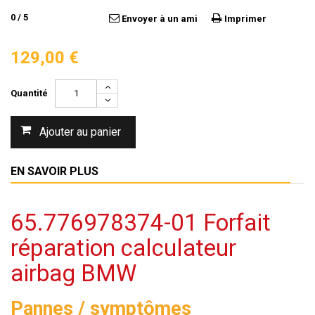
0
/
5
Envoyer à un ami
Imprimer
129,00 €
Quantité
Ajouter au panier
EN SAVOIR PLUS
65.776978374-01 Forfait
réparation calculateur
airbag BMW
Pannes / symptômes