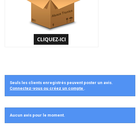
Seuls les clients enregistrés peuvent poster un avis.
Connectez-vous ou créez un compte
.
Aucun avis pour le moment.