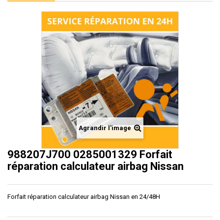
Agrandir l'image
988207J700 0285001329 Forfait
réparation calculateur airbag Nissan
Forfait réparation calculateur airbag Nissan en 24/48H