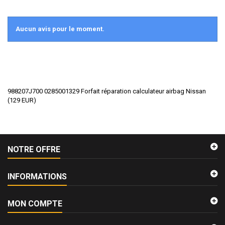
Aucun avis pour le moment.
988207J700 0285001329 Forfait réparation calculateur airbag Nissan
(
129
EUR
)
NOTRE OFFRE
INFORMATIONS
MON COMPTE