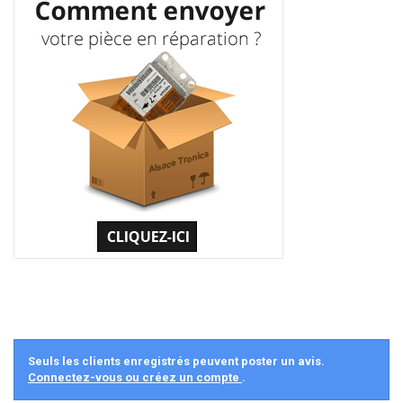
Seuls les clients enregistrés peuvent poster un avis.
Connectez-vous ou créez un compte
.