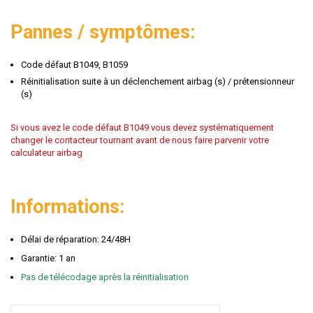
Pannes / symptômes:
Code défaut B1049, B1059
Réinitialisation suite à un déclenchement airbag (s) / prétensionneur
(s)
Si vous avez le code défaut B1049 vous devez systématiquement
changer le contacteur tournant avant de nous faire parvenir votre
calculateur airbag
Informations:
Délai de réparation: 24/48H
Garantie: 1 an
Pas de télécodage après la réinitialisation