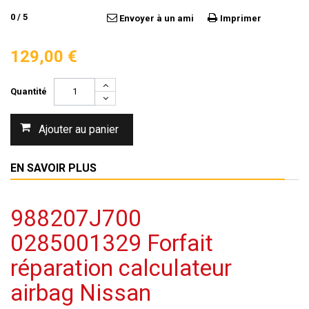
0
/
5
Envoyer à un ami
Imprimer
129,00 €
Quantité
Ajouter au panier
EN SAVOIR PLUS
988207J700
0285001329 Forfait
réparation calculateur
airbag Nissan