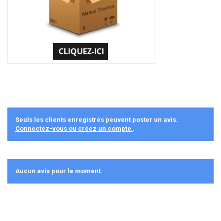
Seuls les clients enregistrés peuvent poster un avis.
Connectez-vous ou créez un compte
.
Aucun avis pour le moment.