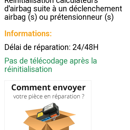
Réinitialisation calculateurs
d'airbag suite à un déclenchement
airbag (s) ou prétensionneur (s)
Informations:
Délai de réparation: 24/48H
Pas de télécodage après la
réinitialisation