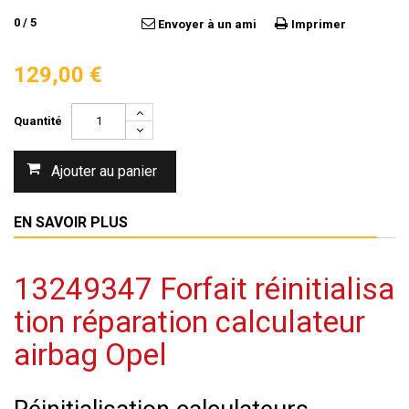
0
/
5
Envoyer à un ami
Imprimer
129,00 €
Quantité
Ajouter au panier
EN SAVOIR PLUS
13249347 Forfait réinitialisa
tion réparation calculateur
airbag Opel