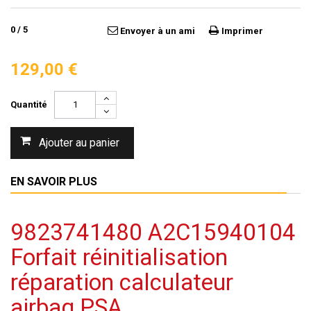
0
/
5
Envoyer à un ami
Imprimer
129,00 €
Quantité
Ajouter au panier
EN SAVOIR PLUS
9823741480 A2C15940104
Forfait réinitialisation
réparation calculateur
airbag PSA