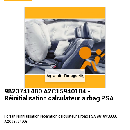
Agrandir l'image
9823741480 A2C15940104 -
Réinitialisation calculateur airbag PSA
Forfait réinitialisation réparation calculateur airbag PSA 9818958080
A2C98794903