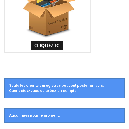
Seuls les clients enregistrés peuvent poster un avis.
Connectez-vous ou créez un compte
.
Aucun avis pour le moment.