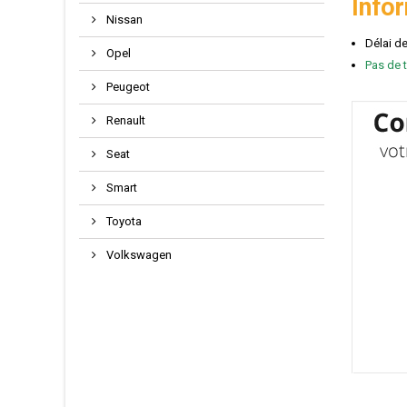
Info
Nissan
Délai d
Opel
Pas de t
Peugeot
Renault
Seat
Smart
Toyota
Volkswagen