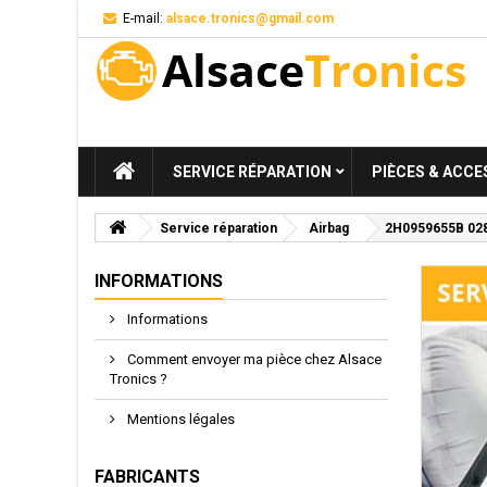
E-mail:
alsace.tronics@gmail.com
SERVICE RÉPARATION
PIÈCES & ACCE
Service réparation
Airbag
2H0959655B 0285
INFORMATIONS
Informations
Comment envoyer ma pièce chez Alsace
Tronics ?
Mentions légales
FABRICANTS