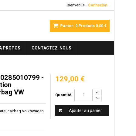
Bienvenue,
Connexion
Panier:
0
Produits
0,00 €
A PROPOS
CONTACTEZ-NOUS
0285010799 -
129,00 €
tion
irbag VW
Quantité
Ajouter au panier
ulateur airbag Volkswagen