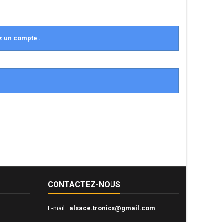
z un compte
.
CONTACTEZ-NOUS
E-mail :
alsace.tronics@gmail.com