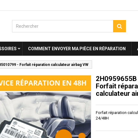
SSOIRES
COMMENT ENVOYER MA PIÈCE EN RÉPARATION
010799 - Forfait réparation calculateur airbag VW
2H0959655B 
Forfait répara
calculateur a
Forfait réparation calc
24/48H