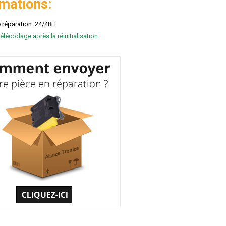
rmations:
e réparation: 24/48H
élécodage après la réinitialisation