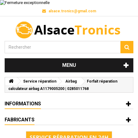
alsace.tronics@gmail.com
MENU
Service réparation
Airbag
Forfait réparation
calculateur airbag A1179005200 | 0285011768
INFORMATIONS
FABRICANTS