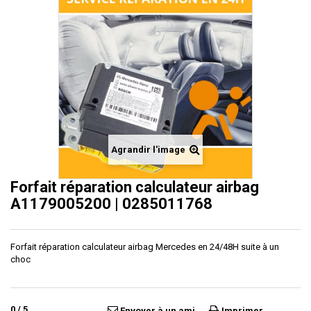
Agrandir l'image
Forfait réparation calculateur airbag
A1179005200 | 0285011768
Forfait réparation calculateur airbag Mercedes en 24/48H suite à un
choc
0
/
5
Envoyer à un ami
Imprimer