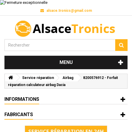
alsace.tronics@gmail.com
MENU
Service réparation
Airbag
8200576912 - Forfait
réparation calculateur airbag Dacia
INFORMATIONS
FABRICANTS