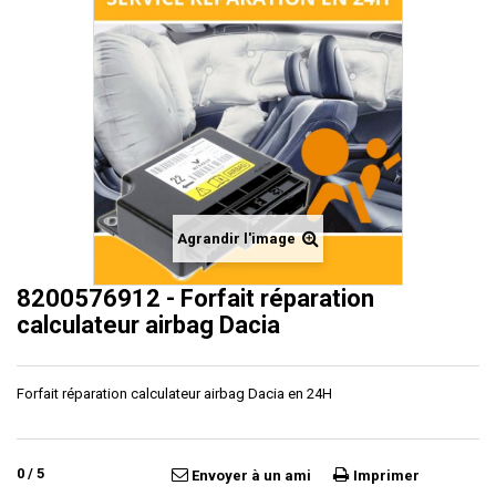
Agrandir l'image
8200576912 - Forfait réparation
calculateur airbag Dacia
Forfait réparation calculateur airbag Dacia en 24H
0
/
5
Envoyer à un ami
Imprimer