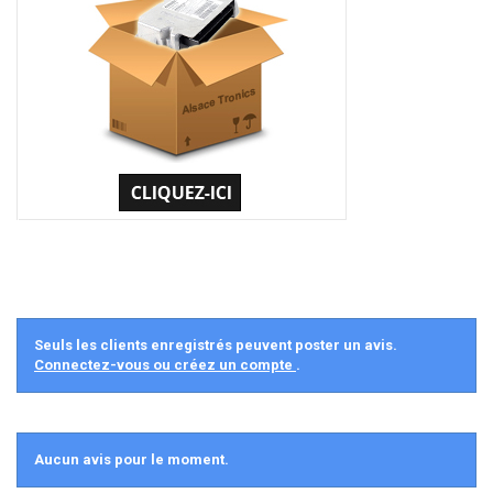
Seuls les clients enregistrés peuvent poster un avis.
Connectez-vous ou créez un compte
.
Aucun avis pour le moment.