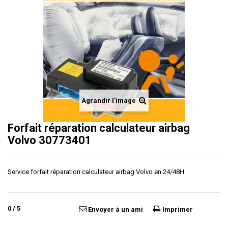
Agrandir l'image
Forfait réparation calculateur airbag
Volvo 30773401
Service forfait réparation calculateur airbag Volvo en 24/48H
0
/
5
Envoyer à un ami
Imprimer