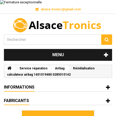
alsace.tronics@gmail.com
MENU
Service réparation
Airbag
Réinitialisation
calculateur airbag 1401019480 0285010142
INFORMATIONS
FABRICANTS