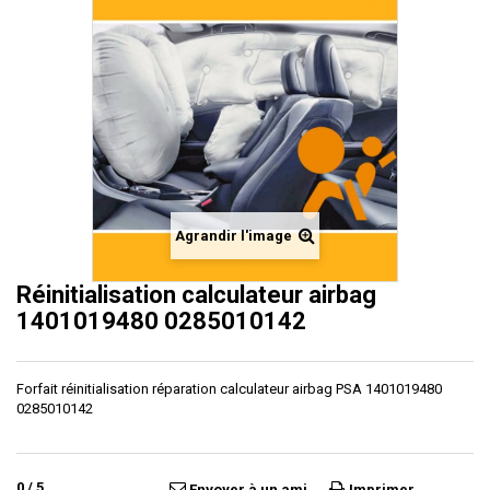
Agrandir l'image
Réinitialisation calculateur airbag
1401019480 0285010142
Forfait réinitialisation réparation calculateur airbag PSA 1401019480
0285010142
0
/
5
Envoyer à un ami
Imprimer