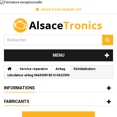
alsace.tronics@gmail.com
MENU
Service réparation
Airbag
Réinitialisation
calculateur airbag 9664908180 610622900
INFORMATIONS
FABRICANTS