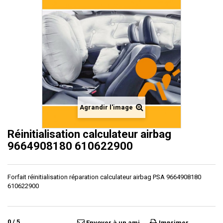
Agrandir l'image
Réinitialisation calculateur airbag
9664908180 610622900
Forfait réinitialisation réparation calculateur airbag PSA 9664908180
610622900
0
/
5
Envoyer à un ami
Imprimer