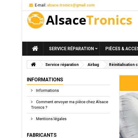
E-mail:
alsace.tronics@gmail.com
SERVICE RÉPARATION
PIÈCES & ACCE
Service réparation
Airbag
Réinitialisation
INFORMATIONS
Informations
Comment envoyer ma pièce chez Alsace
Tronics ?
Mentions légales
FABRICANTS