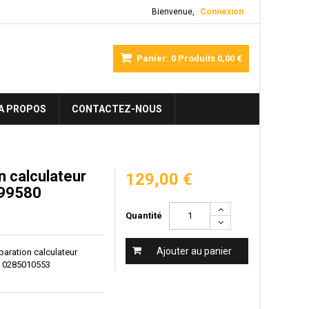
Bienvenue,
Connexion
Panier:
0
Produits
0,00 €
A PROPOS
CONTACTEZ-NOUS
on calculateur
129,00 €
699580
Quantité
Ajouter au panier
réparation calculateur
0 0285010553