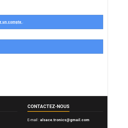
z un compte
.
CONTACTEZ-NOUS
E-mail :
alsace.tronics@gmail.com