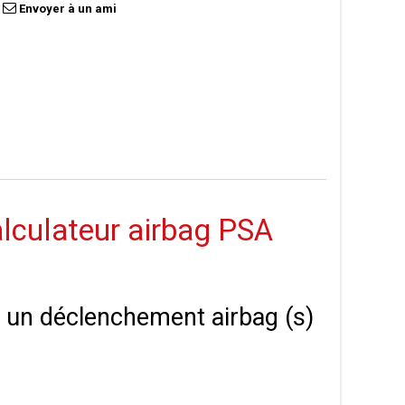
Envoyer à un ami
calculateur airbag PSA
 à un déclenchement airbag (s)