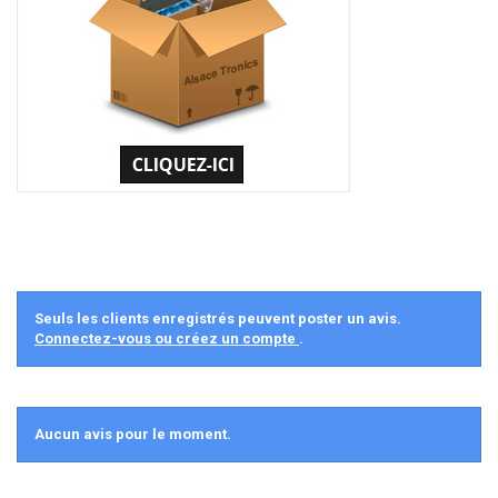
Seuls les clients enregistrés peuvent poster un avis.
Connectez-vous ou créez un compte
.
Aucun avis pour le moment.