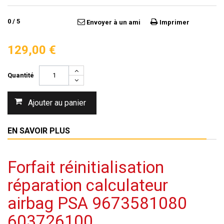
0
/
5
Envoyer à un ami
Imprimer
129,00 €
Quantité
Ajouter au panier
EN SAVOIR PLUS
Forfait réinitialisation
réparation calculateur
airbag PSA 9673581080
603726100