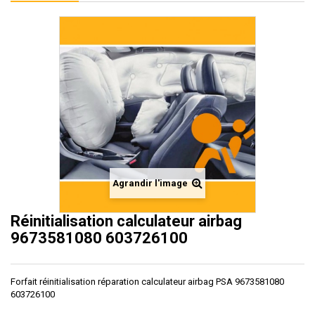
Agrandir l'image
Réinitialisation calculateur airbag
9673581080 603726100
Forfait réinitialisation réparation calculateur airbag PSA 9673581080
603726100