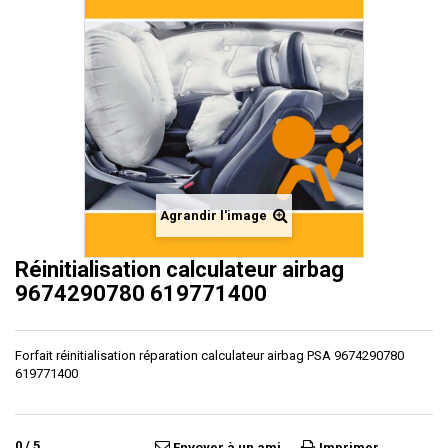
Agrandir l'image
Réinitialisation calculateur airbag
9674290780 619771400
Forfait réinitialisation réparation calculateur airbag PSA 9674290780
619771400
0
/
5
Envoyer à un ami
Imprimer