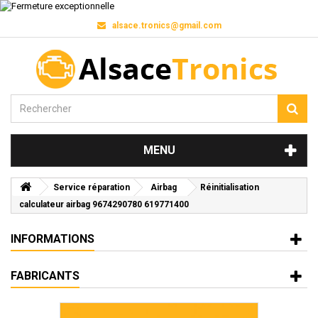
alsace.tronics@gmail.com
MENU
Service réparation
Airbag
Réinitialisation
calculateur airbag 9674290780 619771400
INFORMATIONS
FABRICANTS