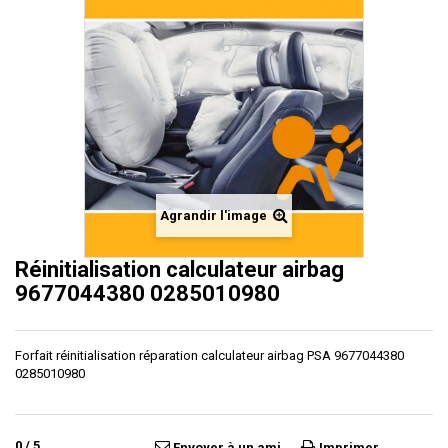
Agrandir l'image
Réinitialisation calculateur airbag
9677044380 0285010980
Forfait réinitialisation réparation calculateur airbag PSA 9677044380
0285010980
0
/
5
Envoyer à un ami
Imprimer