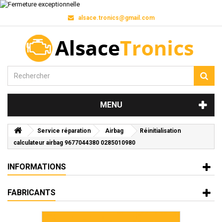
alsace.tronics@gmail.com
MENU
Service réparation
Airbag
Réinitialisation
calculateur airbag 9677044380 0285010980
INFORMATIONS
FABRICANTS