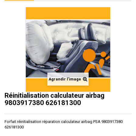
Agrandir l'image
Réinitialisation calculateur airbag
9803917380 626181300
Forfait réinitialisation réparation calculateur airbag PSA 9803917380
626181300