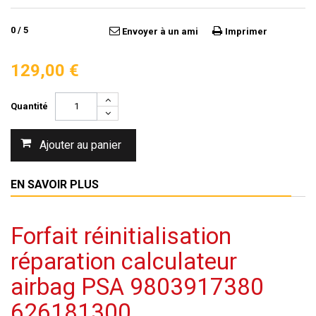
0
/
5
Envoyer à un ami
Imprimer
129,00 €
Quantité
Ajouter au panier
EN SAVOIR PLUS
Forfait réinitialisation
réparation calculateur
airbag PSA 9803917380
626181300