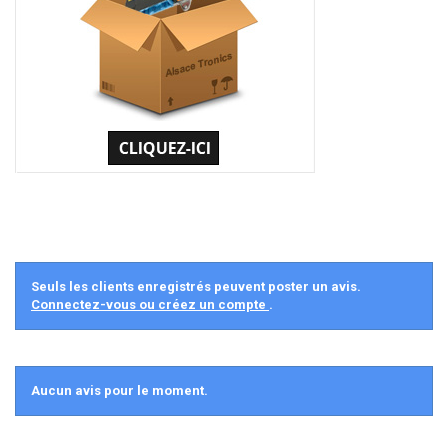
Seuls les clients enregistrés peuvent poster un avis.
Connectez-vous ou créez un compte
.
Aucun avis pour le moment.