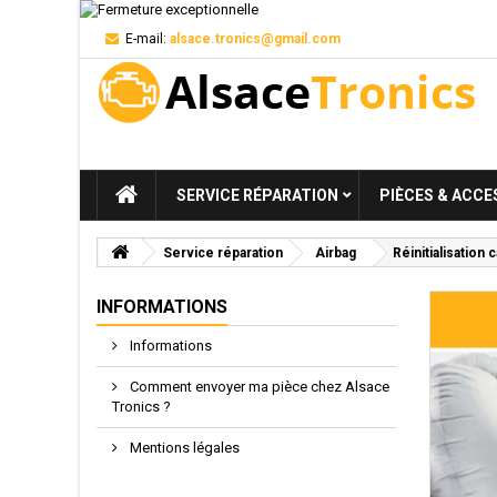
E-mail:
alsace.tronics@gmail.com
SERVICE RÉPARATION
PIÈCES & ACCE
Service réparation
Airbag
Réinitialisation
INFORMATIONS
Informations
Comment envoyer ma pièce chez Alsace
Tronics ?
Mentions légales