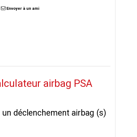
Envoyer à un ami
calculateur airbag PSA
 à un déclenchement airbag (s)