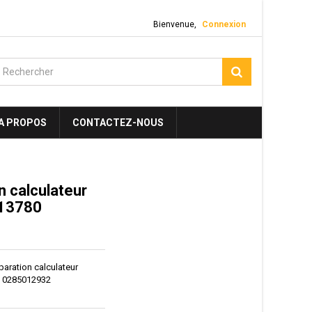
Bienvenue,
Connexion
A PROPOS
CONTACTEZ-NOUS
on calculateur
713780
réparation calculateur
0 0285012932