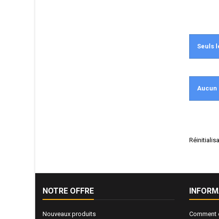
Seuls l
Aucun 
Réinitiali
NOTRE OFFRE
INFORM
Nouveaux produits
Comment e