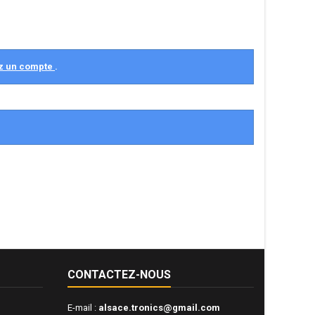
z un compte
.
CONTACTEZ-NOUS
E-mail :
alsace.tronics@gmail.com