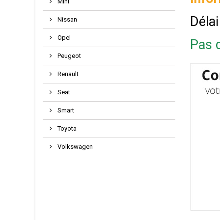
Mini
Délai
Nissan
Opel
Pas d
Peugeot
Renault
Seat
Smart
Toyota
Volkswagen